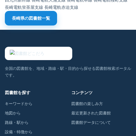
長崎電軌蛍茶屋支線
長崎電軌赤迫支線
長崎県の図書館一覧
全国の図書館を、地域・路線・駅・目的から探せる図書館検索ポータル
です。
図書館を探す
コンテンツ
キーワードから
図書館の楽しみ方
地図から
最近更新された図書館
路線・駅から
図書館データについて
設備・特徴から