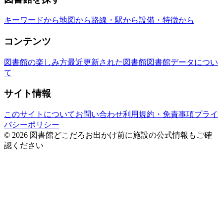
キーワードから
地図から
路線・駅から
設備・特徴から
コンテンツ
図書館の楽しみ方
最近更新された図書館
図書館データについ
て
サイト情報
このサイトについて
お問い合わせ
利用規約・免責事項
プライ
バシーポリシー
© 2026 図書館どこだろ
お出かけ前に施設の公式情報もご確
認ください