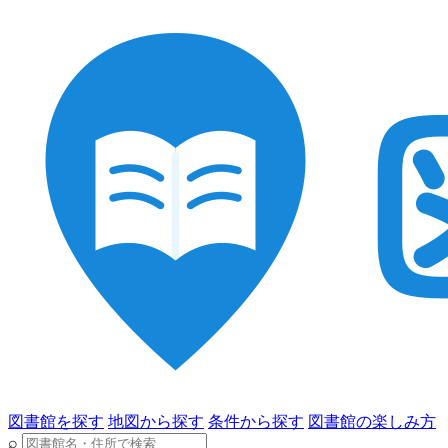
図書館を探す
地図から探す
条件から探す
図書館の楽しみ方
⌕