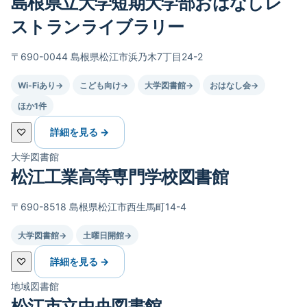
島根県立大学短期大学部おはなしレ
ストランライブラリー
〒690-0044 島根県松江市浜乃木7丁目24-2
Wi-Fiあり
→
こども向け
→
大学図書館
→
おはなし会
→
ほか1件
♡
詳細を見る →
大学図書館
松江工業高等専門学校図書館
〒690-8518 島根県松江市西生馬町14-4
大学図書館
→
土曜日開館
→
♡
詳細を見る →
地域図書館
松江市立中央図書館