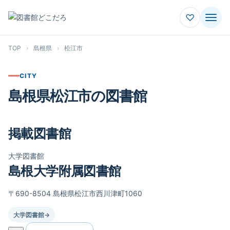
♡
TOP
›
島根県
›
松江市
CITY
島根県松江市の図書館
掲載図書館
大学図書館
島根大学附属図書館
〒690-8504 島根県松江市西川津町1060
大学図書館
→