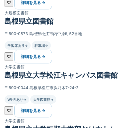
♡
詳細を見る →
大規模図書館
島根県立図書館
〒690-0873 島根県松江市内中原町52番地
学習席あり
→
駐車場
→
♡
詳細を見る →
大学図書館
島根県立大学松江キャンパス図書館
〒690-0044 島根県松江市浜乃木7-24-2
Wi-Fiあり
→
大学図書館
→
♡
詳細を見る →
大学図書館