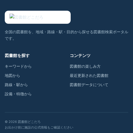
全国の図書館を、地域・路線・駅・目的から探せる図書館検索ポータル
です。
図書館を探す
コンテンツ
キーワードから
図書館の楽しみ方
地図から
最近更新された図書館
路線・駅から
図書館データについて
設備・特徴から
© 2026 図書館どこだろ
お出かけ前に施設の公式情報もご確認ください