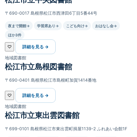
〒690-0017 島根県松江市西津田6丁目5番44号
夜まで開館
→
学習席あり
→
こども向け
→
おはなし会
→
ほか3件
♡
詳細を見る →
地域図書館
松江市立島根図書館
〒690-0401 島根県松江市島根町加賀1414番地
♡
詳細を見る →
地域図書館
松江市立東出雲図書館
〒699-0101 島根県松江市東出雲町揖屋1139-2 ふれあい会館1F