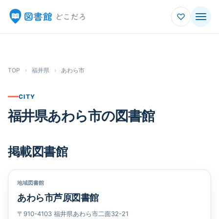
♡
TOP
›
福井県
›
あわら市
CITY
福井県あわら市の図書館
掲載図書館
地域図書館
あわら市芦原図書館
〒910-4103 福井県あわら市二面32-21